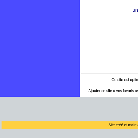
un
Ce site est opt
Ajouter ce site à vos favoris 
Site créé et main