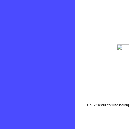
Bijoux2seoul est une boutiq