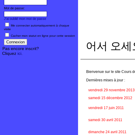
Mot de passe:
J'ai oublié mon mot de passe
Me connecter automatiquement à chaque
visite
Cacher mon statut en ligne pour cette session
어서 오세
Pas encore inscrit?
Cliquez
ici
.
Bienvenue sur le site Cours d
Dernières mises à jour :
vendredi 29 novembre 2013
samedi 15 décembre 2012
vendredi 17 juin 2011
samedi 30 avril 2011
dimanche 24 avril 2011