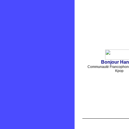
Bonjour Ha
Communauté Francophone
Kpop