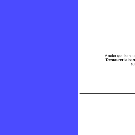
A noter que lorsqu
"
Restaurer la bar
su