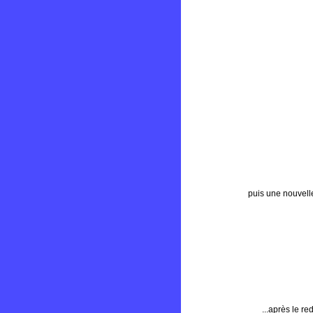
puis une nouvell
...après le r