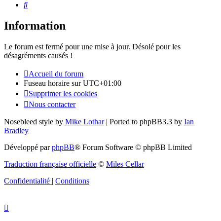
Rechercher
Information
Le forum est fermé pour une mise à jour. Désolé pour les
désagréments causés !
Accueil du forum
Fuseau horaire sur
UTC+01:00
Supprimer les cookies
Nous contacter
Nosebleed style by
Mike Lothar
| Ported to phpBB3.3 by
Ian
Bradley
Développé par
phpBB
® Forum Software © phpBB Limited
Traduction française officielle
©
Miles Cellar
Confidentialité
|
Conditions