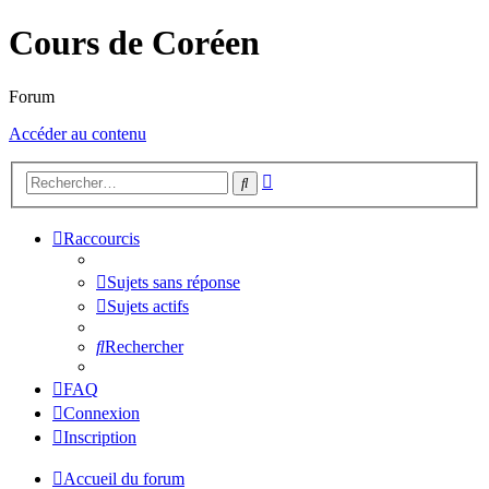
Cours de Coréen
Forum
Accéder au contenu
Recherche
Rechercher
avancée
Raccourcis
Sujets sans réponse
Sujets actifs
Rechercher
FAQ
Connexion
Inscription
Accueil du forum