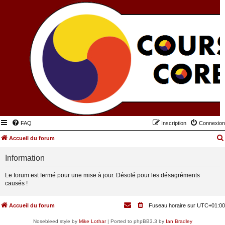
FAQ
Inscription
Connexion
Accueil du forum
Information
Le forum est fermé pour une mise à jour. Désolé pour les désagréments
causés !
Accueil du forum
Fuseau horaire sur
UTC+01:00
Nosebleed style by
Mike Lothar
| Ported to phpBB3.3 by
Ian Bradley