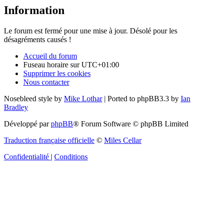
Information
Le forum est fermé pour une mise à jour. Désolé pour les
désagréments causés !
Accueil du forum
Fuseau horaire sur
UTC+01:00
Supprimer les cookies
Nous contacter
Nosebleed style by
Mike Lothar
| Ported to phpBB3.3 by
Ian
Bradley
Développé par
phpBB
® Forum Software © phpBB Limited
Traduction française officielle
©
Miles Cellar
Confidentialité
|
Conditions