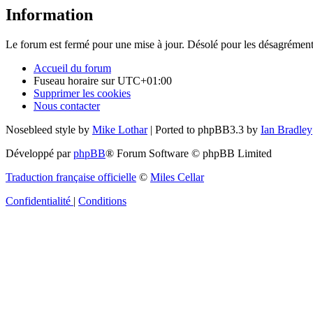
Information
Le forum est fermé pour une mise à jour. Désolé pour les désagrément
Accueil du forum
Fuseau horaire sur
UTC+01:00
Supprimer les cookies
Nous contacter
Nosebleed style by
Mike Lothar
| Ported to phpBB3.3 by
Ian Bradley
Développé par
phpBB
® Forum Software © phpBB Limited
Traduction française officielle
©
Miles Cellar
Confidentialité
|
Conditions