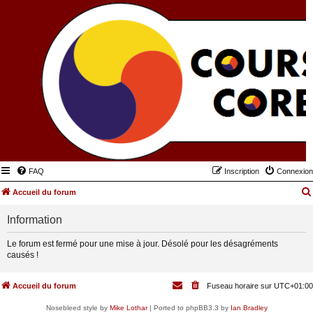
FAQ
Inscription
Connexion
Accueil du forum
Information
Le forum est fermé pour une mise à jour. Désolé pour les désagréments
causés !
Accueil du forum
Fuseau horaire sur
UTC+01:00
Nosebleed style by
Mike Lothar
| Ported to phpBB3.3 by
Ian Bradley