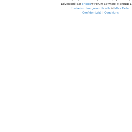
Développé par
phpBB
® Forum Software © phpBB L
Traduction française officielle
©
Miles Cellar
Confidentialité
|
Conditions