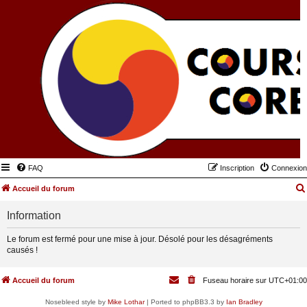
FAQ
Inscription
Connexion
Accueil du forum
Information
Le forum est fermé pour une mise à jour. Désolé pour les désagréments
causés !
Accueil du forum
Fuseau horaire sur
UTC+01:00
Nosebleed style by
Mike Lothar
| Ported to phpBB3.3 by
Ian Bradley