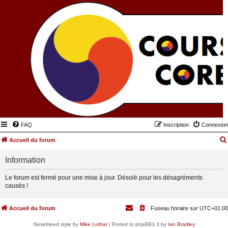
FAQ
Inscription
Connexion
Accueil du forum
Information
Le forum est fermé pour une mise à jour. Désolé pour les désagréments
causés !
Accueil du forum
Fuseau horaire sur
UTC+01:00
Nosebleed style by
Mike Lothar
| Ported to phpBB3.3 by
Ian Bradley