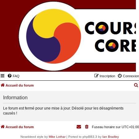
FAQ
Inscription
Connexion
Accueil du forum
Information
Le forum est fermé pour une mise à jour. Désolé pour les désagréments
causés !
Accueil du forum
Fuseau horaire sur
UTC+01:00
Nosebleed style by
Mike Lothar
| Ported to phpBB3.3 by
Ian Bradley