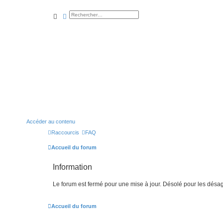
rechercher
recherche
avancée
Accéder au contenu
Raccourcis
FAQ
Accueil du forum
Information
Le forum est fermé pour une mise à jour. Désolé pour les désa
Accueil du forum