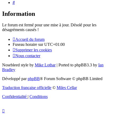
Rechercher
Information
Le forum est fermé pour une mise à jour. Désolé pour les
désagréments causés !
Accueil du forum
Fuseau horaire sur
UTC+01:00
Supprimer les cookies
Nous contacter
Nosebleed style by
Mike Lothar
| Ported to phpBB3.3 by
Ian
Bradley
Développé par
phpBB
® Forum Software © phpBB Limited
Traduction française officielle
©
Miles Cellar
Confidentialité
|
Conditions