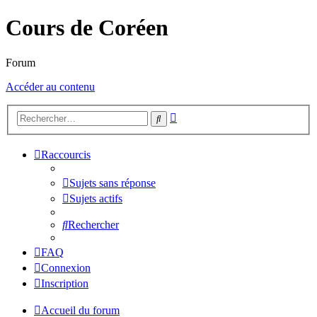
Cours de Coréen
Forum
Accéder au contenu
Recherche
Rechercher
avancée
Raccourcis
Sujets sans réponse
Sujets actifs
Rechercher
FAQ
Connexion
Inscription
Accueil du forum