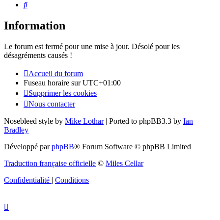
Rechercher
Information
Le forum est fermé pour une mise à jour. Désolé pour les
désagréments causés !
Accueil du forum
Fuseau horaire sur
UTC+01:00
Supprimer les cookies
Nous contacter
Nosebleed style by
Mike Lothar
| Ported to phpBB3.3 by
Ian
Bradley
Développé par
phpBB
® Forum Software © phpBB Limited
Traduction française officielle
©
Miles Cellar
Confidentialité
|
Conditions