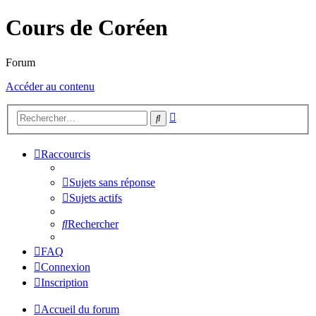
Cours de Coréen
Forum
Accéder au contenu
Recherche
Rechercher
avancée
Raccourcis
Sujets sans réponse
Sujets actifs
Rechercher
FAQ
Connexion
Inscription
Accueil du forum