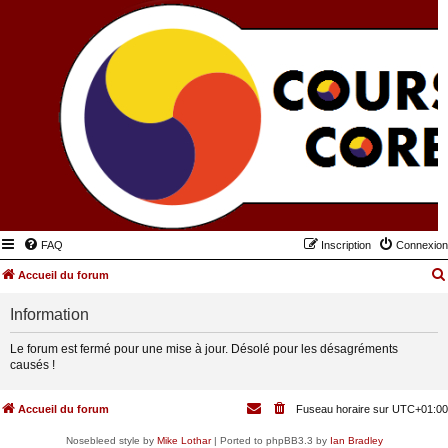
FAQ
Inscription
Connexion
Accueil du forum
Information
Le forum est fermé pour une mise à jour. Désolé pour les désagréments
causés !
Accueil du forum
Fuseau horaire sur
UTC+01:00
Nosebleed style by
Mike Lothar
| Ported to phpBB3.3 by
Ian Bradley