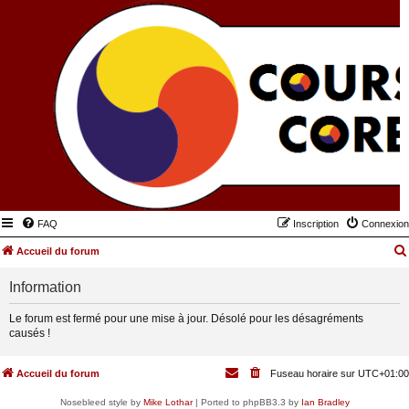
FAQ
Inscription
Connexion
Accueil du forum
Information
Le forum est fermé pour une mise à jour. Désolé pour les désagréments
causés !
Accueil du forum
Fuseau horaire sur
UTC+01:00
Nosebleed style by
Mike Lothar
| Ported to phpBB3.3 by
Ian Bradley