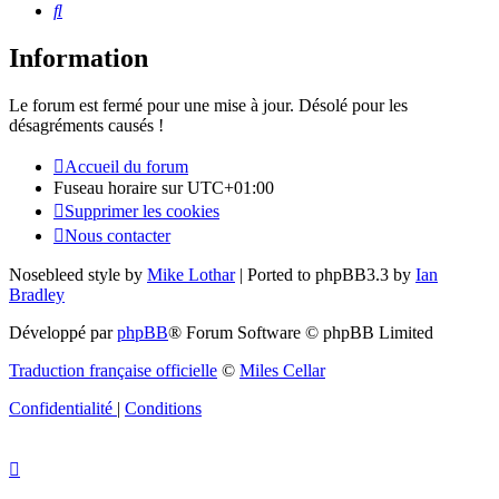
Rechercher
Information
Le forum est fermé pour une mise à jour. Désolé pour les
désagréments causés !
Accueil du forum
Fuseau horaire sur
UTC+01:00
Supprimer les cookies
Nous contacter
Nosebleed style by
Mike Lothar
| Ported to phpBB3.3 by
Ian
Bradley
Développé par
phpBB
® Forum Software © phpBB Limited
Traduction française officielle
©
Miles Cellar
Confidentialité
|
Conditions