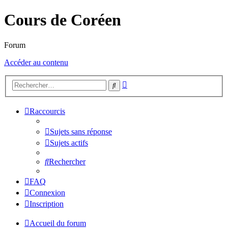
Cours de Coréen
Forum
Accéder au contenu
Recherche
Rechercher
avancée
Raccourcis
Sujets sans réponse
Sujets actifs
Rechercher
FAQ
Connexion
Inscription
Accueil du forum