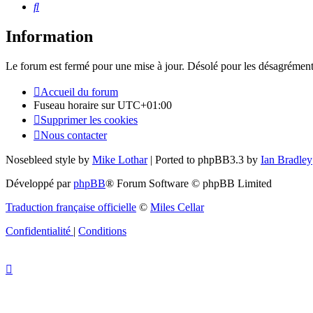
Rechercher
Information
Le forum est fermé pour une mise à jour. Désolé pour les désagrément
Accueil du forum
Fuseau horaire sur
UTC+01:00
Supprimer les cookies
Nous contacter
Nosebleed style by
Mike Lothar
| Ported to phpBB3.3 by
Ian Bradley
Développé par
phpBB
® Forum Software © phpBB Limited
Traduction française officielle
©
Miles Cellar
Confidentialité
|
Conditions