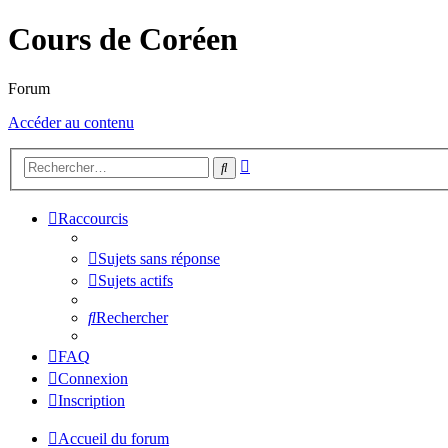
Cours de Coréen
Forum
Accéder au contenu
Recherche
Rechercher
avancée
Raccourcis
Sujets sans réponse
Sujets actifs
Rechercher
FAQ
Connexion
Inscription
Accueil du forum