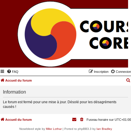
FAQ
Inscription
Connexion
Accueil du forum
Information
Le forum est fermé pour une mise à jour. Désolé pour les désagréments
causés !
Accueil du forum
Fuseau horaire sur
UTC+01:00
Nosebleed style by
Mike Lothar
| Ported to phpBB3.3 by
Ian Bradley