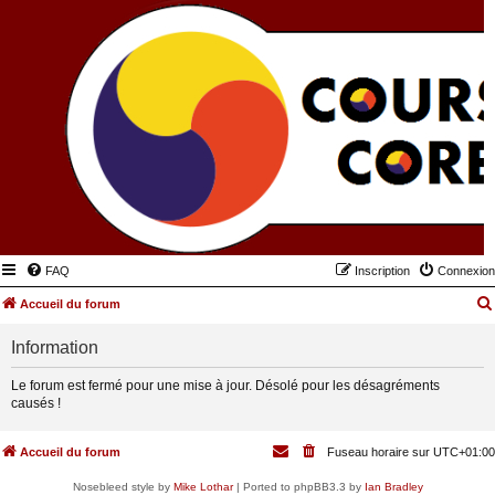
FAQ
Inscription
Connexion
Accueil du forum
Information
Le forum est fermé pour une mise à jour. Désolé pour les désagréments
causés !
Accueil du forum
Fuseau horaire sur
UTC+01:00
Nosebleed style by
Mike Lothar
| Ported to phpBB3.3 by
Ian Bradley