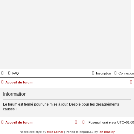
FAQ
Inscription
Connexion
Accueil du forum
Information
Le forum est fermé pour une mise à jour. Désolé pour les désagréments
causés !
Accueil du forum
Fuseau horaire sur
UTC+01:00
Nosebleed style by
Mike Lothar
| Ported to phpBB3.3 by
Ian Bradley