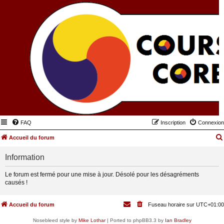
FAQ
Inscription
Connexion
Accueil du forum
Information
Le forum est fermé pour une mise à jour. Désolé pour les désagréments
causés !
Accueil du forum
Fuseau horaire sur
UTC+01:00
Nosebleed style by
Mike Lothar
| Ported to phpBB3.3 by
Ian Bradley