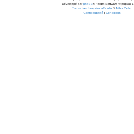
Développé par
phpBB
® Forum Software © phpBB L
Traduction française officielle
©
Miles Cellar
Confidentialité
|
Conditions