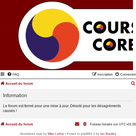
FAQ
Inscription
Connexion
Accueil du forum
Information
Le forum est fermé pour une mise à jour. Désolé pour les désagréments
causés !
Accueil du forum
Fuseau horaire sur
UTC+01:00
Nosebleed style by
Mike Lothar
| Ported to phpBB3.3 by
Ian Bradley