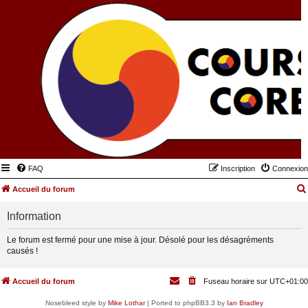
FAQ
Inscription
Connexion
Accueil du forum
Information
Le forum est fermé pour une mise à jour. Désolé pour les désagréments
causés !
Accueil du forum
Fuseau horaire sur
UTC+01:00
Nosebleed style by
Mike Lothar
| Ported to phpBB3.3 by
Ian Bradley