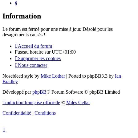
Rechercher
Information
Le forum est fermé pour une mise à jour. Désolé pour les
désagréments causés !
Accueil du forum
Fuseau horaire sur
UTC+01:00
Supprimer les cookies
Nous contacter
Nosebleed style by
Mike Lothar
| Ported to phpBB3.3 by
Ian
Bradley
Développé par
phpBB
® Forum Software © phpBB Limited
Traduction française officielle
©
Miles Cellar
Confidentialité
|
Conditions