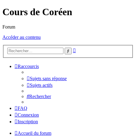
Cours de Coréen
Forum
Accéder au contenu
Recherche
Rechercher
avancée
Raccourcis
Sujets sans réponse
Sujets actifs
Rechercher
FAQ
Connexion
Inscription
Accueil du forum