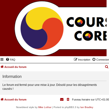
FAQ
Inscription
Connexion
Accueil du forum
Information
Le forum est fermé pour une mise à jour. Désolé pour les désagréments
causés !
Accueil du forum
Fuseau horaire sur
UTC+01:00
Nosebleed style by
Mike Lothar
| Ported to phpBB3.3 by
Ian Bradley