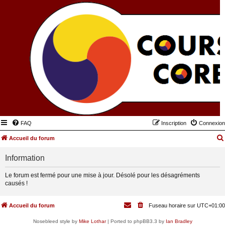
FAQ
Inscription
Connexion
Accueil du forum
Information
Le forum est fermé pour une mise à jour. Désolé pour les désagréments
causés !
Accueil du forum
Fuseau horaire sur
UTC+01:00
Nosebleed style by
Mike Lothar
| Ported to phpBB3.3 by
Ian Bradley