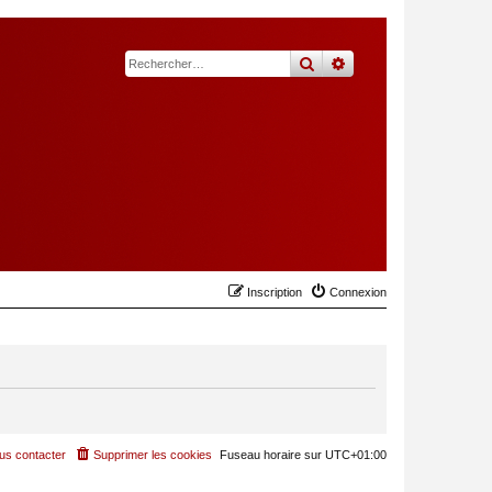
rechercher
recherche
avancée
Inscription
Connexion
us contacter
Supprimer les cookies
Fuseau horaire sur
UTC+01:00