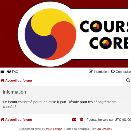
FAQ
Inscription
Connexion
Accueil du forum
Information
Le forum est fermé pour une mise à jour. Désolé pour les désagréments
causés !
Accueil du forum
Fuseau horaire sur
UTC+01:00
Nosebleed style by
Mike Lothar
| Ported to phpBB3.3 by
Ian Bradley