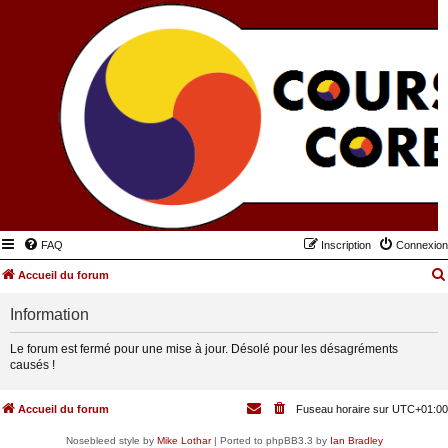
FAQ
Inscription
Connexion
Accueil du forum
Information
Le forum est fermé pour une mise à jour. Désolé pour les désagréments
causés !
Accueil du forum
Fuseau horaire sur
UTC+01:00
Nosebleed style by
Mike Lothar
| Ported to phpBB3.3 by
Ian Bradley