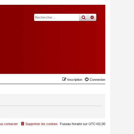
rechercher
recherche
avancée
Inscription
Connexion
us contacter
Supprimer les cookies
Fuseau horaire sur
UTC+01:00