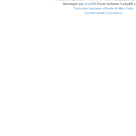
Développé par
phpBB
® Forum Software © phpBB L
Traduction française officielle
©
Miles Cellar
Confidentialité
|
Conditions