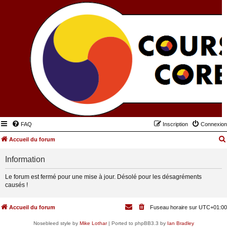
FAQ
Inscription
Connexion
Accueil du forum
Information
Le forum est fermé pour une mise à jour. Désolé pour les désagréments
causés !
Accueil du forum
Fuseau horaire sur
UTC+01:00
Nosebleed style by
Mike Lothar
| Ported to phpBB3.3 by
Ian Bradley