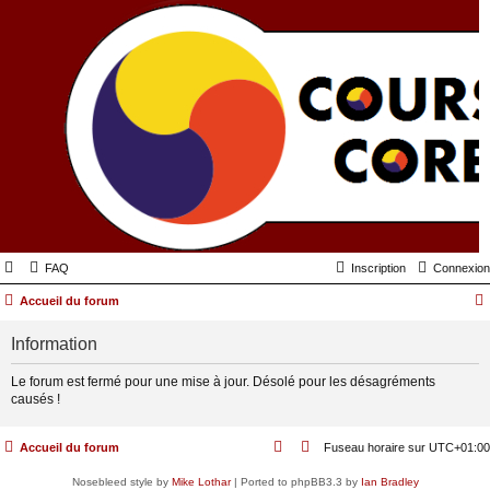
FAQ
Inscription
Connexion
Accueil du forum
Information
Le forum est fermé pour une mise à jour. Désolé pour les désagréments
causés !
Accueil du forum
Fuseau horaire sur
UTC+01:00
Nosebleed style by
Mike Lothar
| Ported to phpBB3.3 by
Ian Bradley