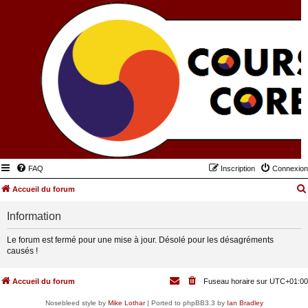
FAQ
Inscription
Connexion
Accueil du forum
Information
Le forum est fermé pour une mise à jour. Désolé pour les désagréments
causés !
Accueil du forum
Fuseau horaire sur
UTC+01:00
Nosebleed style by
Mike Lothar
| Ported to phpBB3.3 by
Ian Bradley