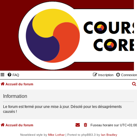
FAQ
Inscription
Connexion
Accueil du forum
Information
Le forum est fermé pour une mise à jour. Désolé pour les désagréments
causés !
Accueil du forum
Fuseau horaire sur
UTC+01:00
Nosebleed style by
Mike Lothar
| Ported to phpBB3.3 by
Ian Bradley