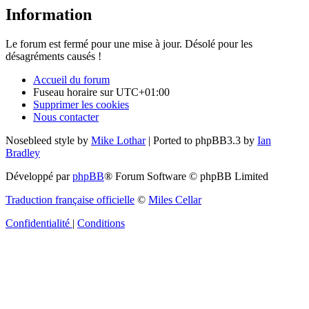
Information
Le forum est fermé pour une mise à jour. Désolé pour les
désagréments causés !
Accueil du forum
Fuseau horaire sur
UTC+01:00
Supprimer les cookies
Nous contacter
Nosebleed style by
Mike Lothar
| Ported to phpBB3.3 by
Ian
Bradley
Développé par
phpBB
® Forum Software © phpBB Limited
Traduction française officielle
©
Miles Cellar
Confidentialité
|
Conditions