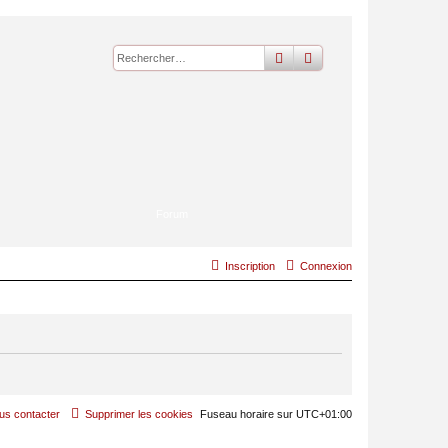
rechercher
recherche
avancée
Forum
Inscription
Connexion
us contacter
Supprimer les cookies
Fuseau horaire sur
UTC+01:00