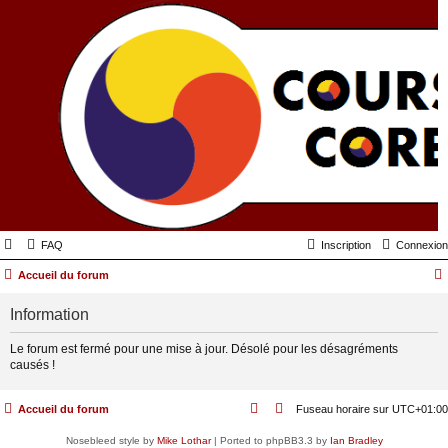
FAQ
Inscription
Connexion
Accueil du forum
Information
Le forum est fermé pour une mise à jour. Désolé pour les désagréments
causés !
Accueil du forum
Fuseau horaire sur
UTC+01:00
Nosebleed style by
Mike Lothar
| Ported to phpBB3.3 by
Ian Bradley