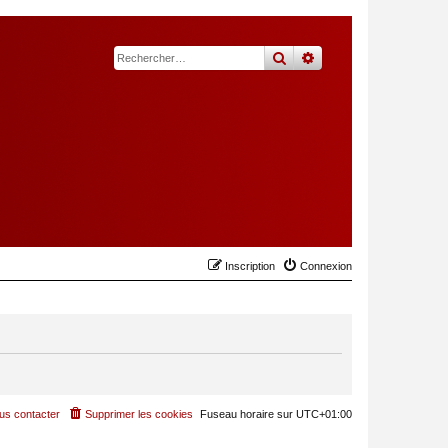
rechercher
recherche
avancée
Inscription
Connexion
us contacter
Supprimer les cookies
Fuseau horaire sur
UTC+01:00