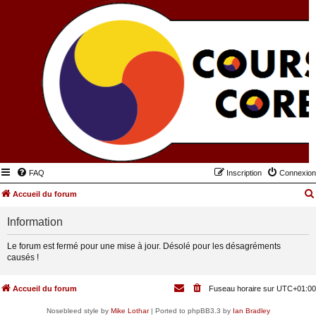
FAQ
Inscription
Connexion
Accueil du forum
Information
Le forum est fermé pour une mise à jour. Désolé pour les désagréments
causés !
Accueil du forum
Fuseau horaire sur
UTC+01:00
Nosebleed style by
Mike Lothar
| Ported to phpBB3.3 by
Ian Bradley