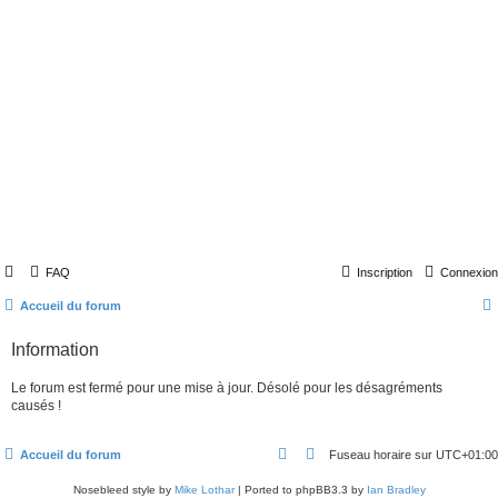
FAQ
Inscription
Connexion
Accueil du forum
Information
Le forum est fermé pour une mise à jour. Désolé pour les désagréments
causés !
Accueil du forum
Fuseau horaire sur
UTC+01:00
Nosebleed style by
Mike Lothar
| Ported to phpBB3.3 by
Ian Bradley