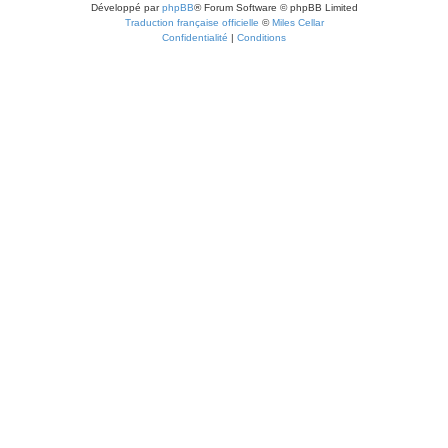
Développé par
phpBB
® Forum Software © phpBB Limited
Traduction française officielle
©
Miles Cellar
Confidentialité
|
Conditions