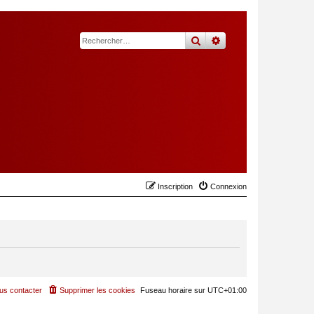
rechercher
recherche
avancée
Inscription
Connexion
us contacter
Supprimer les cookies
Fuseau horaire sur
UTC+01:00