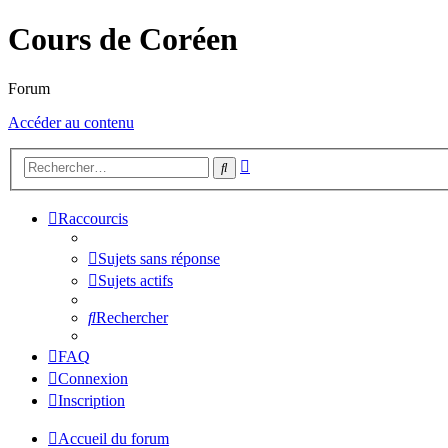
Cours de Coréen
Forum
Accéder au contenu
Recherche
Rechercher
avancée
Raccourcis
Sujets sans réponse
Sujets actifs
Rechercher
FAQ
Connexion
Inscription
Accueil du forum