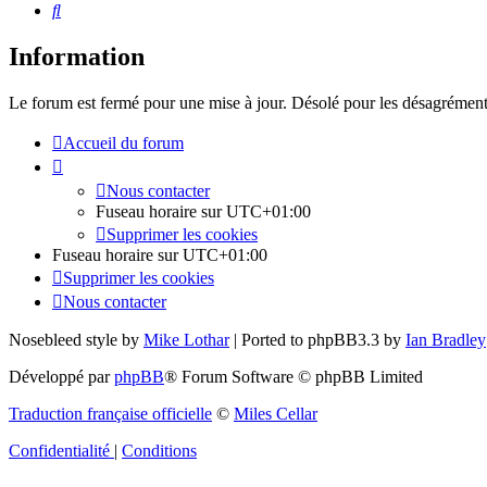
Rechercher
Information
Le forum est fermé pour une mise à jour. Désolé pour les désagrément
Accueil du forum
Nous contacter
Fuseau horaire sur
UTC+01:00
Supprimer les cookies
Fuseau horaire sur
UTC+01:00
Supprimer les cookies
Nous contacter
Nosebleed style by
Mike Lothar
| Ported to phpBB3.3 by
Ian Bradley
Développé par
phpBB
® Forum Software © phpBB Limited
Traduction française officielle
©
Miles Cellar
Confidentialité
|
Conditions