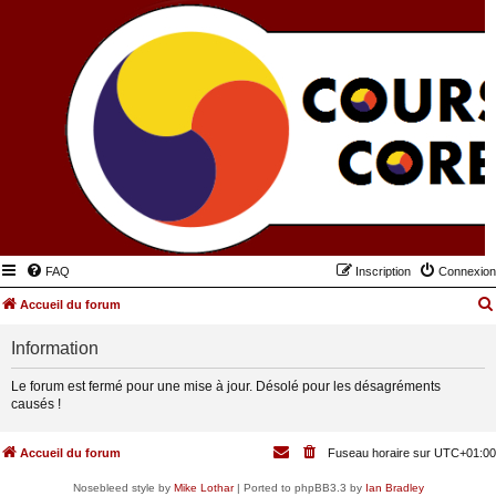
FAQ
Inscription
Connexion
Accueil du forum
Information
Le forum est fermé pour une mise à jour. Désolé pour les désagréments
causés !
Accueil du forum
Fuseau horaire sur
UTC+01:00
Nosebleed style by
Mike Lothar
| Ported to phpBB3.3 by
Ian Bradley