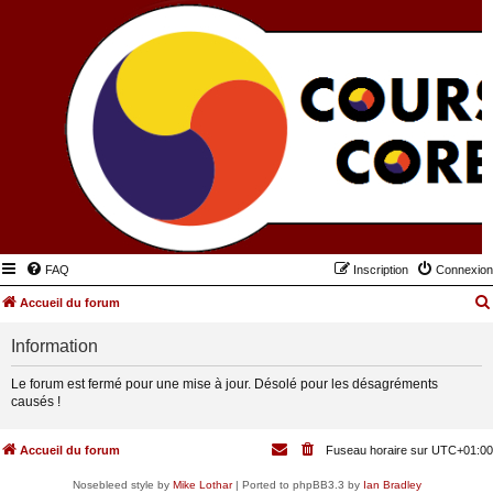
FAQ
Inscription
Connexion
Accueil du forum
Information
Le forum est fermé pour une mise à jour. Désolé pour les désagréments
causés !
Accueil du forum
Fuseau horaire sur
UTC+01:00
Nosebleed style by
Mike Lothar
| Ported to phpBB3.3 by
Ian Bradley