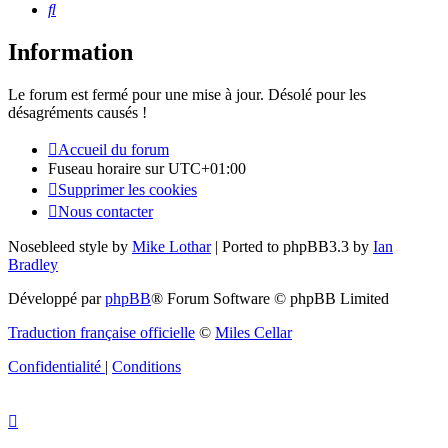
Rechercher
Information
Le forum est fermé pour une mise à jour. Désolé pour les
désagréments causés !
Accueil du forum
Fuseau horaire sur
UTC+01:00
Supprimer les cookies
Nous contacter
Nosebleed style by
Mike Lothar
| Ported to phpBB3.3 by
Ian
Bradley
Développé par
phpBB
® Forum Software © phpBB Limited
Traduction française officielle
©
Miles Cellar
Confidentialité
|
Conditions