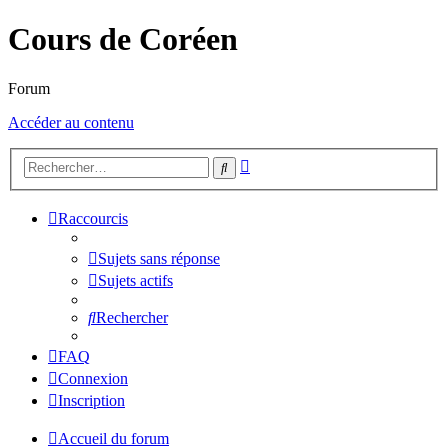
Cours de Coréen
Forum
Accéder au contenu
Recherche
Rechercher
avancée
Raccourcis
Sujets sans réponse
Sujets actifs
Rechercher
FAQ
Connexion
Inscription
Accueil du forum