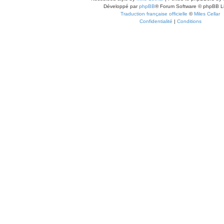
Développé par
phpBB
® Forum Software © phpBB L
Traduction française officielle
©
Miles Cellar
Confidentialité
|
Conditions