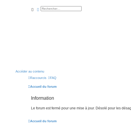
rechercher
recherche
avancée
Accéder au contenu
Raccourcis
FAQ
Accueil du forum
Information
Le forum est fermé pour une mise à jour. Désolé pour les désa
Accueil du forum